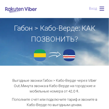
Вход
Togg
navig
Габон > Кабо-Верде: КАК
ПОЗВОНИТЬ?
Выгодные звонки Габон > Кабо-Верде через Viber
Out.
Минута звонка в Кабо-Верде на городские и
мобильные номера от 42.0 ¢.
Пополните счёт или подключите тариф и звоните в
Кабо-Верде по выгодным ценам.