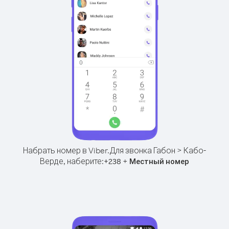
Набрать номер в Viber.
Для звонка Габон > Кабо-
Верде, наберите:
+
+
238
Местный номер