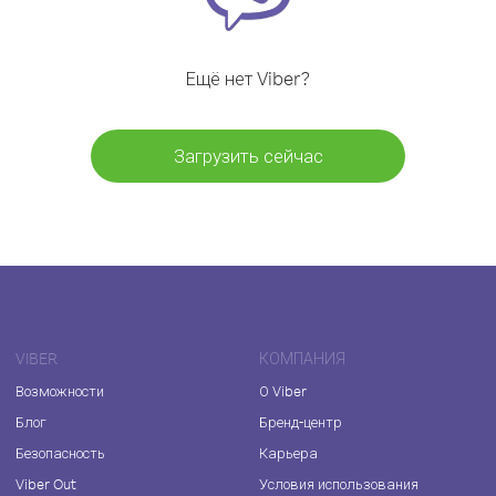
Ещё нет Viber?
Загрузить сейчас
VIBER
КОМПАНИЯ
Возможности
О Viber
Блог
Бренд-центр
Безопасность
Карьера
Viber Out
Условия использования