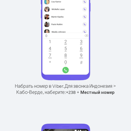
Набрать номер в Viber.
Для звонка Индонезия >
Кабо-Верде, наберите:
+
+
238
Местный номер