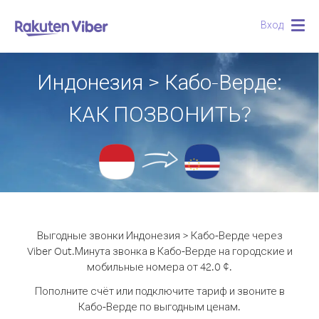
Вход
Togg
navig
Индонезия > Кабо-Верде:
КАК ПОЗВОНИТЬ?
Выгодные звонки Индонезия > Кабо-Верде через
Viber Out.
Минута звонка в Кабо-Верде на городские и
мобильные номера от 42.0 ¢.
Пополните счёт или подключите тариф и звоните в
Кабо-Верде по выгодным ценам.