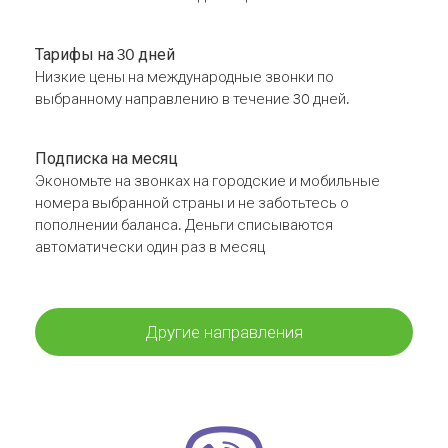
Тарифы на 30 дней
Низкие цены на международные звонки по
выбранному направлению в течение 30 дней.
Подписка на месяц
Экономьте на звонках на городские и мобильные
номера выбранной страны и не заботьтесь о
пополнении баланса. Деньги списываются
автоматически один раз в месяц
Другие направления