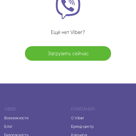
Ещё нет Viber?
Загрузить сейчас
VIBER
КОМПАНИЯ
Возможности
О Viber
Блог
Бренд-центр
Безопасность
Карьера