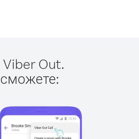
Viber Out.
 сможете: