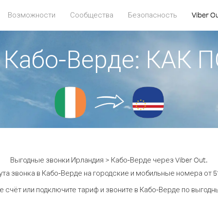
Возможности
Сообщества
Безопасность
Viber O
 Кабо-Верде: КАК
Выгодные звонки Ирландия > Кабо-Верде через Viber Out.
та звонка в Кабо-Верде на городские и мобильные номера от 51
е счёт или подключите тариф и звоните в Кабо-Верде по выгодн