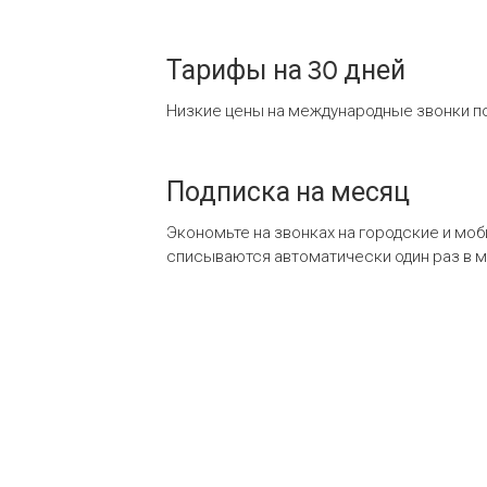
Тарифы на 30 дней
Низкие цены на международные звонки по
Подписка на месяц
Экономьте на звонках на городские и мо
списываются автоматически один раз в 