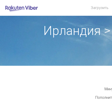
Загрузить
Ирландия >
Мину
Пополнит