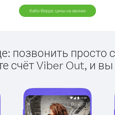
Кабо-Верде: цены на звонки
е: позвонить просто с 
е счёт Viber Out, и вы