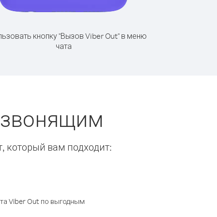
ьзовать кнопку "Вызов Viber Out" в меню
чата
ы звонящим
т, который вам подходит:
а Viber Out по выгодным