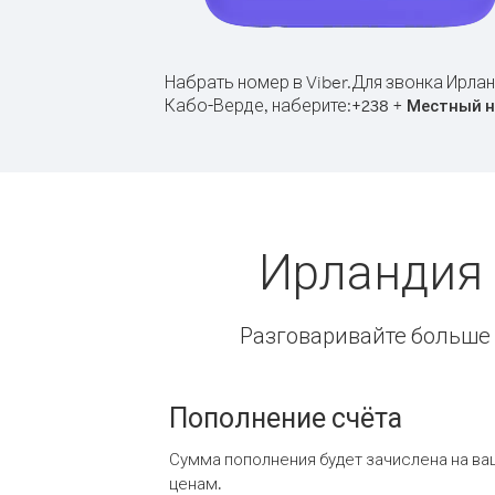
Набрать номер в Viber.
Для звонка Ирлан
Кабо-Верде, наберите:
+
+
238
Местный 
Ирландия 
Разговаривайте больше и
Пополнение счёта
Сумма пополнения будет зачислена на ва
ценам.