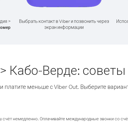
дия >
Выбрать контакт в Viber и позвонить через
Испол
экран информации
номер
> Кабо-Верде: совет
 платите меньше с Viber Out. Выберите вариан
ш счёт немедленно. Оплачивайте международные звонки со счёт