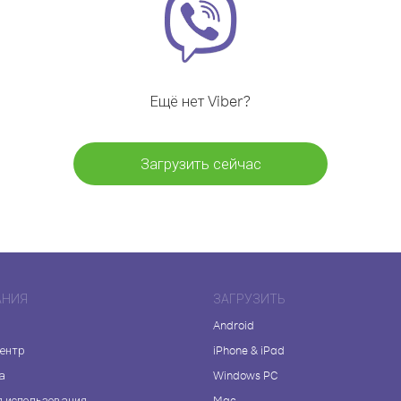
Ещё нет Viber?
Загрузить сейчас
АНИЯ
ЗАГРУЗИТЬ
Android
центр
iPhone & iPad
а
Windows PC
я использования
Mac