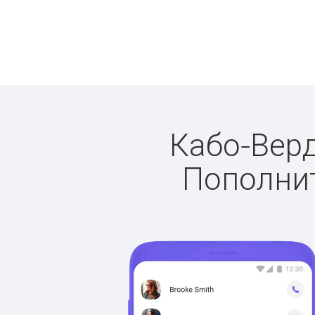
Кабо-Верд
Пополнит