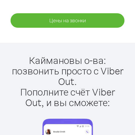
Цены на звонки
Каймановы о-ва:
позвонить просто с Viber
Out.
Пополните счёт Viber
Out, и вы сможете: