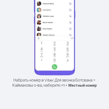
Набрать номер в Viber.
Для звонка Ботсвана >
Каймановы о-ва, наберите:
+
+
1
Местный номер