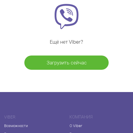
Ещё нет Viber?
Загрузить сейчас
VIBER
КОМПАНИЯ
Возможности
О Viber