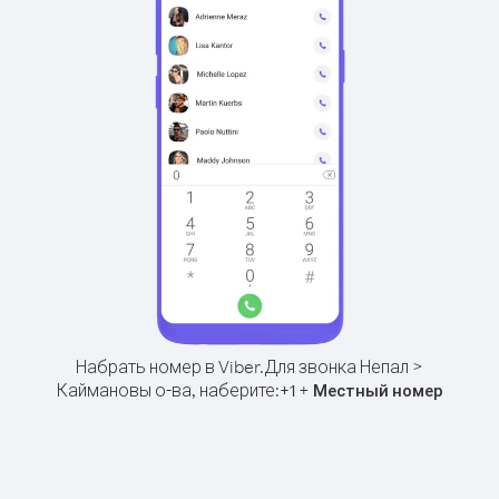
Набрать номер в Viber.
Для звонка Непал >
Каймановы о-ва, наберите:
+
+
1
Местный номер