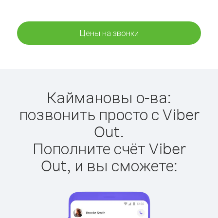
Цены на звонки
Каймановы о-ва:
позвонить просто с Viber
Out.
Пополните счёт Viber
Out, и вы сможете: