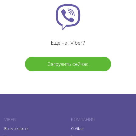
Ещё нет Viber?
Загрузить сейчас
VIBER
КОМПАНИЯ
Возможности
О Viber