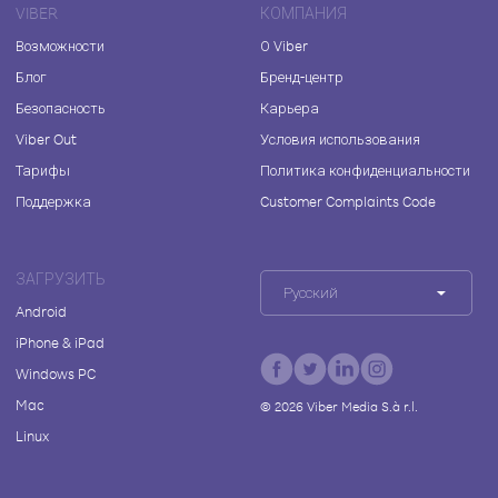
VIBER
КОМПАНИЯ
Возможности
О Viber
Блог
Бренд-центр
Безопасность
Карьера
Viber Out
Условия использования
Тарифы
Политика конфиденциальности
Поддержка
Customer Complaints Code
ЗАГРУЗИТЬ
Русский
Android
iPhone & iPad
Windows PC
Mac
©
2026
Viber Media S.à r.l.
Linux