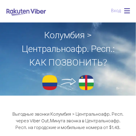
Вход
Togg
navig
Колумбия >
Центральноафр. Респ.:
КАК ПОЗВОНИТЬ?
Выгодные звонки Колумбия > Центральноафр. Респ.
через Viber Out.
Минута звонка в Центральноафр.
Респ. на городские и мобильные номера от $1.43.