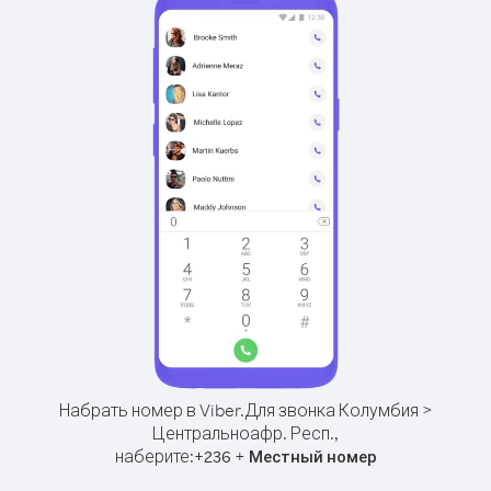
Набрать номер в Viber.
Для звонка Колумбия >
Центральноафр. Респ.,
наберите:
+
+
236
Местный номер