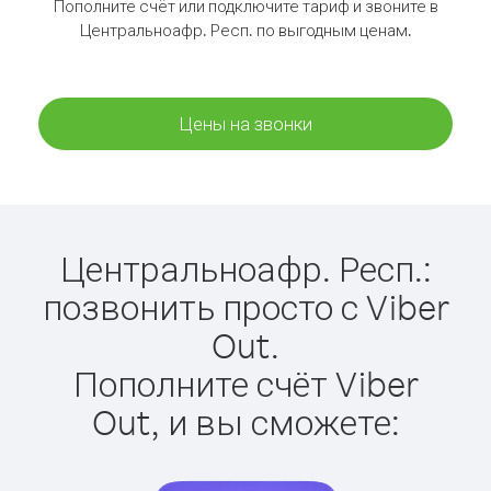
Пополните счёт или подключите тариф и звоните в
Центральноафр. Респ. по выгодным ценам.
Цены на звонки
Центральноафр. Респ.:
позвонить просто с Viber
Out.
Пополните счёт Viber
Out, и вы сможете: