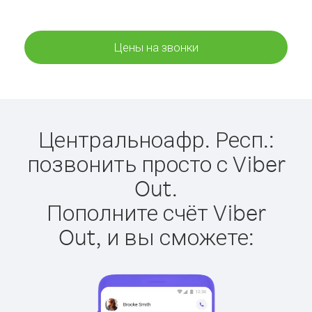
Цены на звонки
Центральноафр. Респ.:
позвонить просто с Viber
Out.
Пополните счёт Viber
Out, и вы сможете: