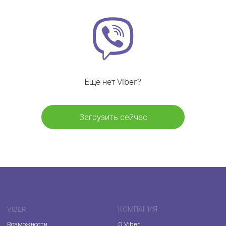
Ещё нет Viber?
Загрузить сейчас
VIBER
КОМПАНИЯ
Возможности
О Viber