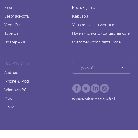
Блог
Бренд-центр
Безопасность
Карьера
Viber Out
Условия использования
Тарифы
Политика конфиденциальности
Поддержка
Customer Complaints Code
ЗАГРУЗИТЬ
Русский
Android
iPhone & iPad
Windows PC
Mac
©
2026
Viber Media S.à r.l.
Linux