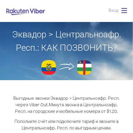
Вход
Togg
navig
Эквадор > Центральноафр.
Респ.: КАК ПОЗВОНИТЬ?
Выгодные звонки Эквадор > Центральноафр. Респ.
через Viber Out.
Минута звонка в Центральноафр.
Респ. на городские и мобильные номера от $1.20.
Пополните счёт или подключите тариф и звоните в
Центральноафр. Респ. по выгодным ценам.