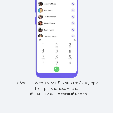
Набрать номер в Viber.
Для звонка Эквадор >
Центральноафр. Респ.,
наберите:
+
+
236
Местный номер