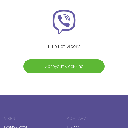
Ещё нет Viber?
Загрузить сейчас
VIBER
КОМПАНИЯ
Возможности
О Viber