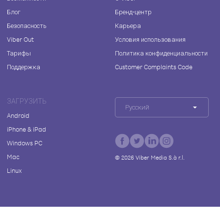
Блог
Бренд-центр
Безопасность
Карьера
Viber Out
Условия использования
Тарифы
Политика конфиденциальности
Поддержка
Customer Complaints Code
ЗАГРУЗИТЬ
Русский
Android
iPhone & iPad
Windows PC
Mac
©
2026
Viber Media S.à r.l.
Linux