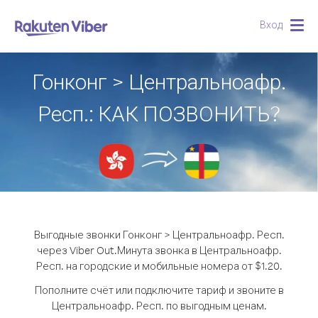
Вход
Togg
navig
Гонконг > Центральноафр.
Респ.: КАК ПОЗВОНИТЬ?
Выгодные звонки Гонконг > Центральноафр. Респ.
через Viber Out.
Минута звонка в Центральноафр.
Респ. на городские и мобильные номера от $1.20.
Пополните счёт или подключите тариф и звоните в
Центральноафр. Респ. по выгодным ценам.