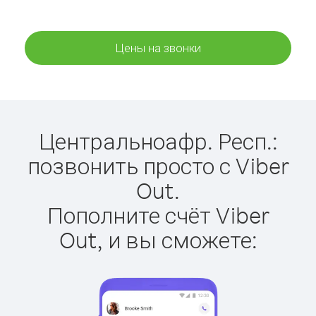
Цены на звонки
Центральноафр. Респ.:
позвонить просто с Viber
Out.
Пополните счёт Viber
Out, и вы сможете: