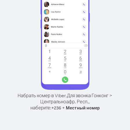
Набрать номер в Viber.
Для звонка Гонконг >
Центральноафр. Респ.,
наберите:
+
+
236
Местный номер