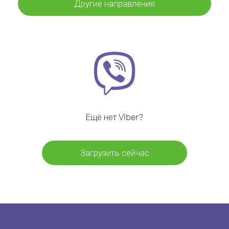
Другие направления
Ещё нет Viber?
Загрузить сейчас