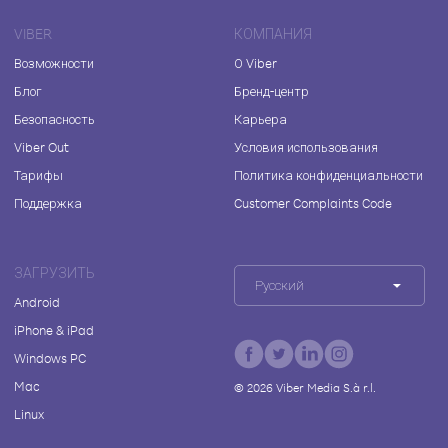
VIBER
КОМПАНИЯ
Возможности
О Viber
Блог
Бренд-центр
Безопасность
Карьера
Viber Out
Условия использования
Тарифы
Политика конфиденциальности
Поддержка
Customer Complaints Code
ЗАГРУЗИТЬ
Русский
Android
iPhone & iPad
Windows PC
Mac
©
2026
Viber Media S.à r.l.
Linux