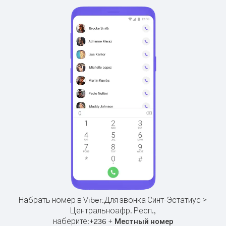
Набрать номер в Viber.
Для звонка Синт-Эстатиус >
Центральноафр. Респ.,
наберите:
+
+
236
Местный номер