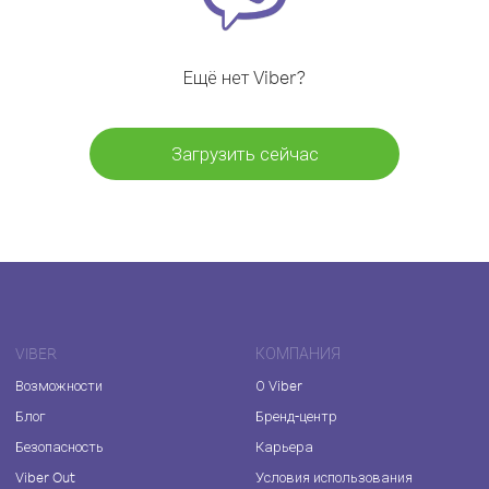
Ещё нет Viber?
Загрузить сейчас
VIBER
КОМПАНИЯ
Возможности
О Viber
Блог
Бренд-центр
Безопасность
Карьера
Viber Out
Условия использования