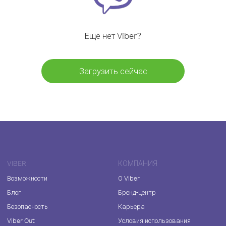
Ещё нет Viber?
Загрузить сейчас
VIBER
КОМПАНИЯ
Возможности
О Viber
Блог
Бренд-центр
Безопасность
Карьера
Viber Out
Условия использования