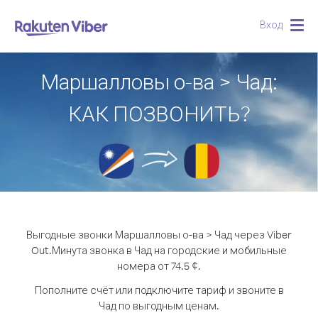
Вход
Togg
navig
Маршалловы о-ва > Чад:
КАК ПОЗВОНИТЬ?
Выгодные звонки Маршалловы о-ва > Чад через Viber
Out.
Минута звонка в Чад на городские и мобильные
номера от 74.5 ¢.
Пополните счёт или подключите тариф и звоните в
Чад по выгодным ценам.