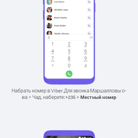
Набрать номер в Viber.
Для звонка Маршалловы о-
ва > Чад, наберите:
+
+
235
Местный номер