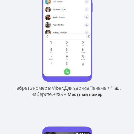
Набрать номер в Viber.
Для звонка Панама > Чад,
наберите:
+
+
235
Местный номер