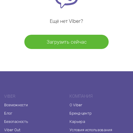
Ещё нет Viber?
Загрузить сейчас
VIBER
КОМПАНИЯ
Возможности
О Viber
Блог
Бренд-центр
Безопасность
Карьера
Viber Out
Условия использования