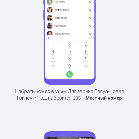
Набрать номер в Viber.
Для звонка Папуа-Новая
Гвинея > Чад, наберите:
+
+
235
Местный номер