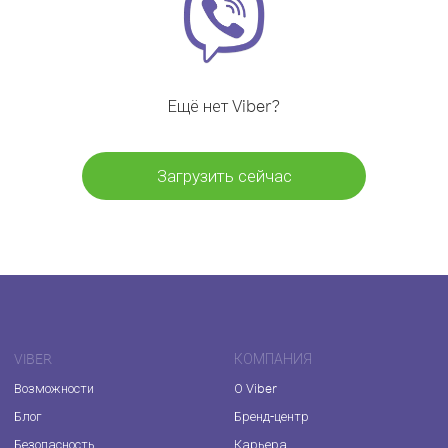
Ещё нет Viber?
Загрузить сейчас
VIBER
КОМПАНИЯ
Возможности
О Viber
Блог
Бренд-центр
Безопасность
Карьера