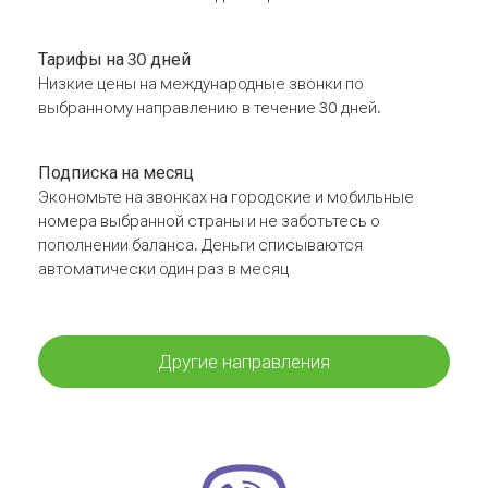
Тарифы на 30 дней
Низкие цены на международные звонки по
выбранному направлению в течение 30 дней.
Подписка на месяц
Экономьте на звонках на городские и мобильные
номера выбранной страны и не заботьтесь о
пополнении баланса. Деньги списываются
автоматически один раз в месяц
Другие направления