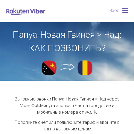
Вход
Togg
navig
Папуа-Новая Гвинея > Чад:
КАК ПОЗВОНИТЬ?
Выгодные звонки Папуа-Новая Гвинея > Чад через
Viber Out.
Минута звонка в Чад на городские и
мобильные номера от 74.5 ¢.
Пополните счёт или подключите тариф и звоните в
Чад по выгодным ценам.