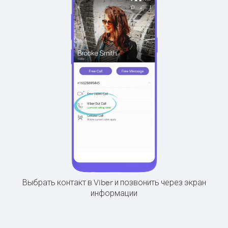
Выбрать контакт в Viber и позвонить через экран
информации