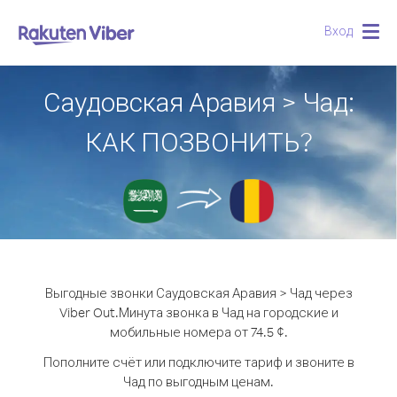
Вход
Togg
navig
Саудовская Аравия > Чад:
КАК ПОЗВОНИТЬ?
Выгодные звонки Саудовская Аравия > Чад через
Viber Out.
Минута звонка в Чад на городские и
мобильные номера от 74.5 ¢.
Пополните счёт или подключите тариф и звоните в
Чад по выгодным ценам.