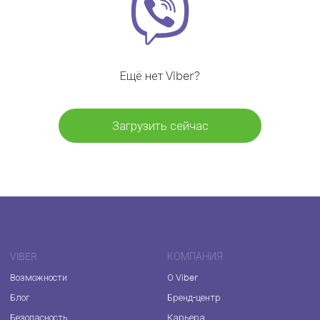
Ещё нет Viber?
Загрузить сейчас
VIBER
КОМПАНИЯ
Возможности
О Viber
Блог
Бренд-центр
Безопасность
Карьера