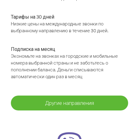
Тарифы на 30 дней
Низкие цены на международные звонки по
выбранному направлению в течение 30 дней.
Подписка на месяц
Экономьте на звонках на городские и мобильные
номера выбранной страны и не заботьтесь о
пополнении баланса. Деньги списываются
автоматически один раз в месяц
Другие направления