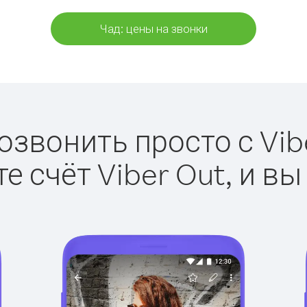
Чад: цены на звонки
озвонить просто с Vib
е счёт Viber Out, и вы