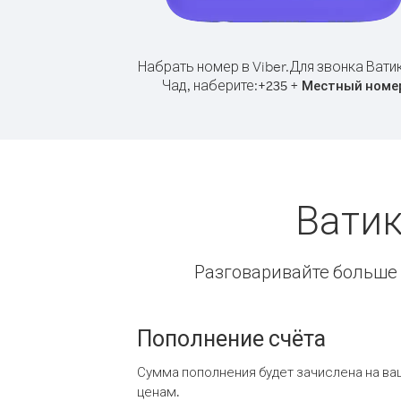
Набрать номер в Viber.
Для звонка Вати
Чад, наберите:
+
+
235
Местный номе
Ватик
Разговаривайте больше и
Пополнение счёта
Сумма пополнения будет зачислена на ва
ценам.