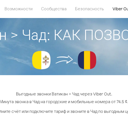
Возможности
Сообщества
Безопасность
Viber O
н > Чад: КАК ПОЗ
Выгодные звонки Ватикан > Чад через Viber Out.
Минута звонка в Чад на городские и мобильные номера от 74.5 ¢
ните счёт или подключите тариф и звоните в Чад по выгодным 