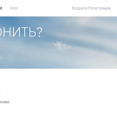
ut
Блог
Вход
или
Регистрация
ВОНИТЬ?
.
ценам.