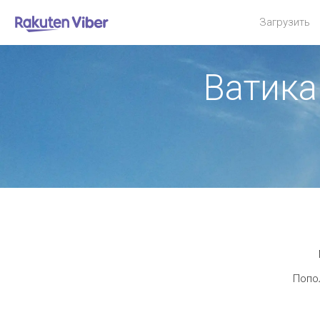
Загрузить
Ватика
Попол