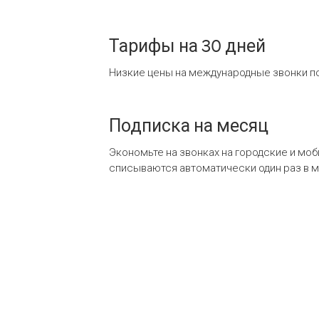
Тарифы на 30 дней
Низкие цены на международные звонки по
Подписка на месяц
Экономьте на звонках на городские и мо
списываются автоматически один раз в 