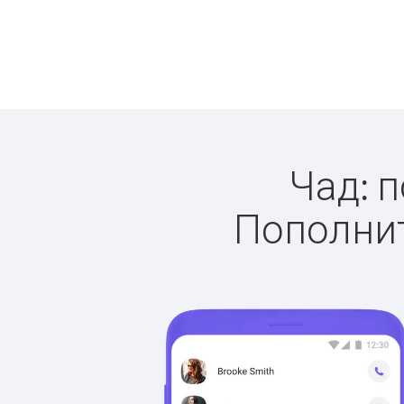
Чад: п
Пополнит