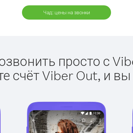
Чад: цены на звонки
озвонить просто с Vib
е счёт Viber Out, и вы