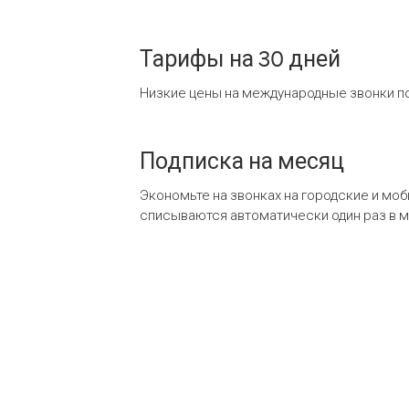
Тарифы на 30 дней
Низкие цены на международные звонки по
Подписка на месяц
Экономьте на звонках на городские и мо
списываются автоматически один раз в 