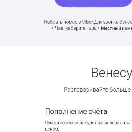
Набрать номер в Viber.
Для звонка Вене
> Чад, наберите:
+
+
235
Местный ном
Венесу
Разговаривайте больше и
Пополнение счёта
Сумма пополнения будет зачислена на ва
ценам.