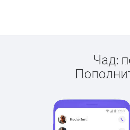
Чад: п
Пополнит