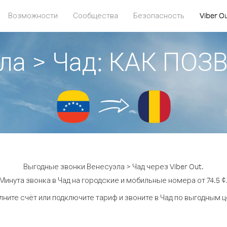
Возможности
Сообщества
Безопасность
Viber O
ла > Чад: КАК ПО
Выгодные звонки Венесуэла > Чад через Viber Out.
Минута звонка в Чад на городские и мобильные номера от 74.5 ¢
ните счёт или подключите тариф и звоните в Чад по выгодным 