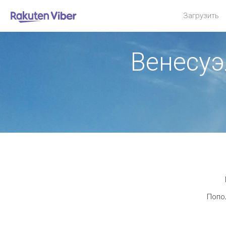
Загрузить
Венесуэ
Попол