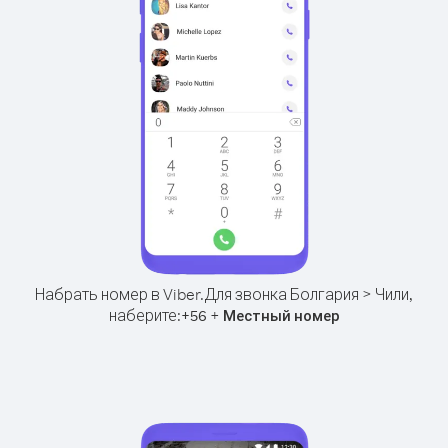
Набрать номер в Viber.
Для звонка Болгария > Чили,
наберите:
+
+
56
Местный номер