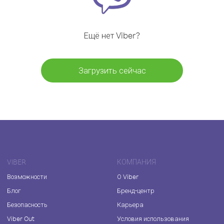
Ещё нет Viber?
Загрузить сейчас
VIBER
КОМПАНИЯ
Возможности
О Viber
Блог
Бренд-центр
Безопасность
Карьера
Viber Out
Условия использования