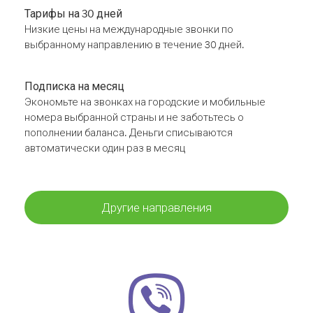
Тарифы на 30 дней
Низкие цены на международные звонки по
выбранному направлению в течение 30 дней.
Подписка на месяц
Экономьте на звонках на городские и мобильные
номера выбранной страны и не заботьтесь о
пополнении баланса. Деньги списываются
автоматически один раз в месяц
Другие направления