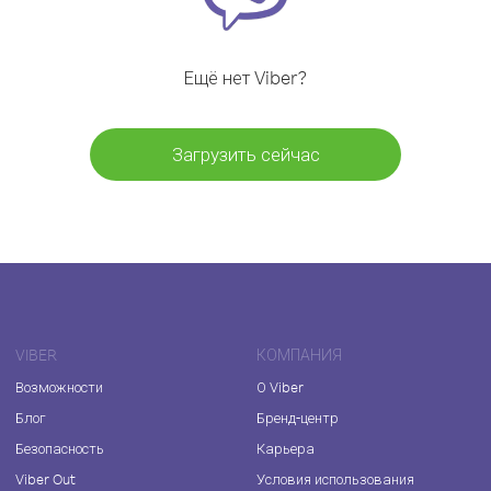
Ещё нет Viber?
Загрузить сейчас
VIBER
КОМПАНИЯ
Возможности
О Viber
Блог
Бренд-центр
Безопасность
Карьера
Viber Out
Условия использования