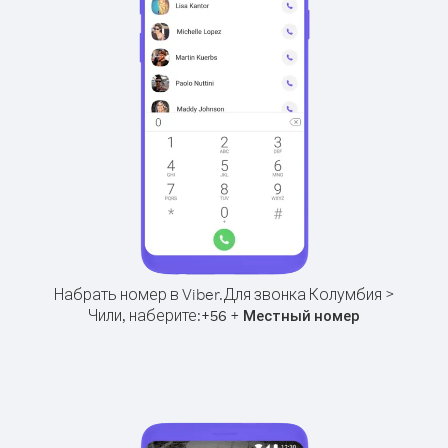
Набрать номер в Viber.
Для звонка Колумбия >
Чили, наберите:
+
+
56
Местный номер