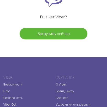
Ещё нет Viber?
Загрузить сейчас
VIBER
КОМПАНИЯ
Возможности
О Viber
Блог
Бренд-центр
Безопасность
Карьера
Viber Out
Условия использования