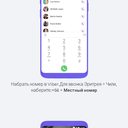
Набрать номер в Viber.
Для звонка Эритрея > Чили,
наберите:
+
+
56
Местный номер