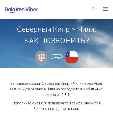
Вход
Togg
navig
Северный Кипр > Чили:
КАК ПОЗВОНИТЬ?
Выгодные звонки Северный Кипр > Чили через Viber
Out.
Минута звонка в Чили на городские и мобильные
номера от 2.3 ¢.
Пополните счёт или подключите тариф и звоните в
Чили по выгодным ценам.