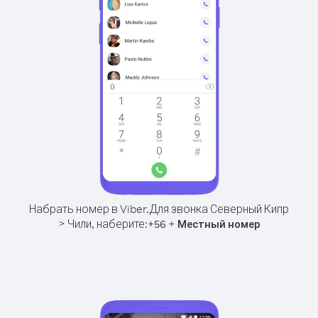
Набрать номер в Viber.
Для звонка Северный Кипр
> Чили, наберите:
+
+
56
Местный номер