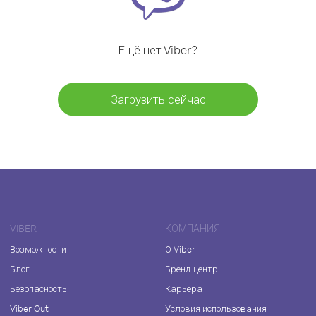
Ещё нет Viber?
Загрузить сейчас
VIBER
КОМПАНИЯ
Возможности
О Viber
Блог
Бренд-центр
Безопасность
Карьера
Viber Out
Условия использования