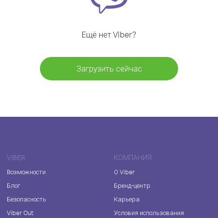
Ещё нет Viber?
Загрузить сейчас
VIBER
КОМПАНИЯ
Возможности
О Viber
Блог
Бренд-центр
Безопасность
Карьера
Viber Out
Условия использования