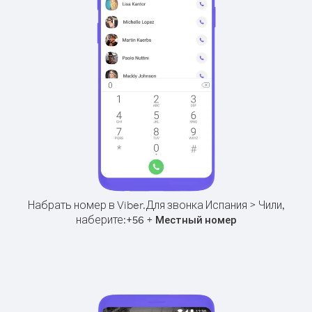
Набрать номер в Viber.
Для звонка Испания > Чили,
наберите:
+
+
56
Местный номер