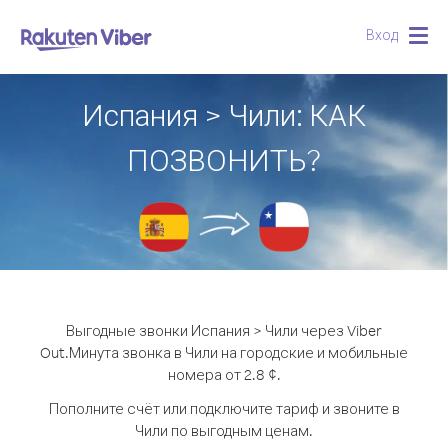
Вход
Togg
navig
Испания > Чили: КАК
ПОЗВОНИТЬ?
Выгодные звонки Испания > Чили через Viber
Out.
Минута звонка в Чили на городские и мобильные
номера от 2.8 ¢.
Пополните счёт или подключите тариф и звоните в
Чили по выгодным ценам.