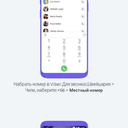
Набрать номер в Viber.
Для звонка Швейцария >
Чили, наберите:
+
+
56
Местный номер