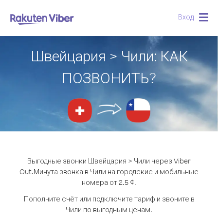
Вход
Togg
navig
Швейцария > Чили: КАК
ПОЗВОНИТЬ?
Выгодные звонки Швейцария > Чили через Viber
Out.
Минута звонка в Чили на городские и мобильные
номера от 2.5 ¢.
Пополните счёт или подключите тариф и звоните в
Чили по выгодным ценам.