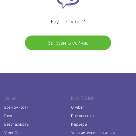
Ещё нет Viber?
Загрузить сейчас
VIBER
КОМПАНИЯ
Возможности
О Viber
Блог
Бренд-центр
Безопасность
Карьера
Viber Out
Условия использования