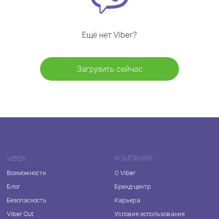
Ещё нет Viber?
Загрузить сейчас
VIBER
КОМПАНИЯ
Возможности
О Viber
Блог
Бренд-центр
Безопасность
Карьера
Viber Out
Условия использования