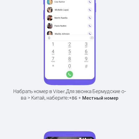
Набрать номер в Viber.
Для звонка Бермудские о-
ва > Китай, наберите:
+
+
86
Местный номер