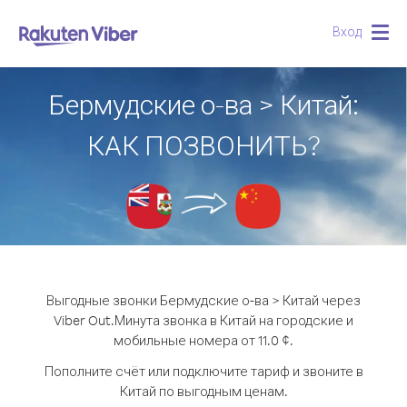
Вход
Togg
navig
Бермудские о-ва > Китай:
КАК ПОЗВОНИТЬ?
Выгодные звонки Бермудские о-ва > Китай через
Viber Out.
Минута звонка в Китай на городские и
мобильные номера от 11.0 ¢.
Пополните счёт или подключите тариф и звоните в
Китай по выгодным ценам.