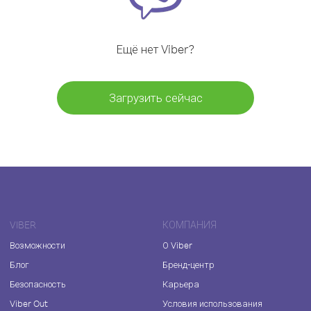
Ещё нет Viber?
Загрузить сейчас
VIBER
КОМПАНИЯ
Возможности
О Viber
Блог
Бренд-центр
Безопасность
Карьера
Viber Out
Условия использования