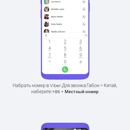
Набрать номер в Viber.
Для звонка Габон > Китай,
наберите:
+
+
86
Местный номер