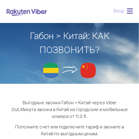
Вход
Togg
navig
Габон > Китай: КАК
ПОЗВОНИТЬ?
Выгодные звонки Габон > Китай через Viber
Out.
Минута звонка в Китай на городские и мобильные
номера от 11.0 ¢.
Пополните счёт или подключите тариф и звоните в
Китай по выгодным ценам.