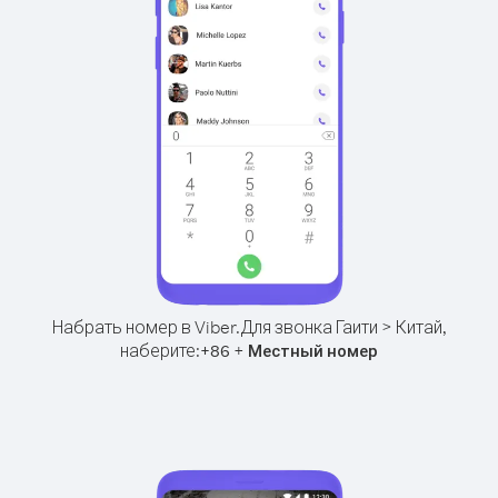
Набрать номер в Viber.
Для звонка Гаити > Китай,
наберите:
+
+
86
Местный номер