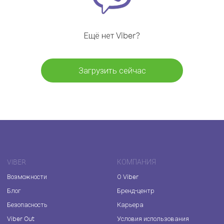
Ещё нет Viber?
Загрузить сейчас
VIBER
КОМПАНИЯ
Возможности
О Viber
Блог
Бренд-центр
Безопасность
Карьера
Viber Out
Условия использования