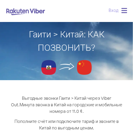
Вход
Togg
navig
Гаити > Китай: КАК
ПОЗВОНИТЬ?
Выгодные звонки Гаити > Китай через Viber
Out.
Минута звонка в Китай на городские и мобильные
номера от 11.0 ¢.
Пополните счёт или подключите тариф и звоните в
Китай по выгодным ценам.