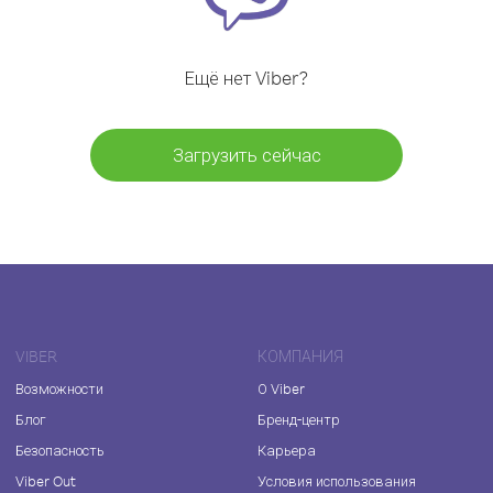
Ещё нет Viber?
Загрузить сейчас
VIBER
КОМПАНИЯ
Возможности
О Viber
Блог
Бренд-центр
Безопасность
Карьера
Viber Out
Условия использования