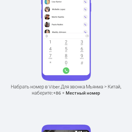
Набрать номер в Viber.
Для звонка Мьянма > Китай,
наберите:
+
+
86
Местный номер