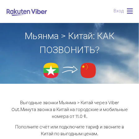
Вход
Togg
navig
Мьянма > Китай: КАК
ПОЗВОНИТЬ?
Выгодные звонки Мьянма > Китай через Viber
Out.
Минута звонка в Китай на городские и мобильные
номера от 11.0 ¢.
Пополните счёт или подключите тариф и звоните в
Китай по выгодным ценам.