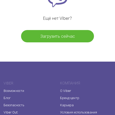
Ещё нет Viber?
Загрузить сейчас
VIBER
КОМПАНИЯ
Возможности
О Viber
Блог
Бренд-центр
Безопасность
Карьера
Viber Out
Условия использования