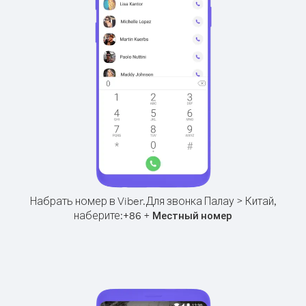
Набрать номер в Viber.
Для звонка Палау > Китай,
наберите:
+
+
86
Местный номер