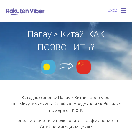
Вход
Togg
navig
Палау > Китай: КАК
ПОЗВОНИТЬ?
Выгодные звонки Палау > Китай через Viber
Out.
Минута звонка в Китай на городские и мобильные
номера от 11.0 ¢.
Пополните счёт или подключите тариф и звоните в
Китай по выгодным ценам.