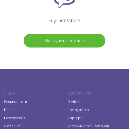
Ещё нет Viber?
Загрузить сейчас
VIBER
КОМПАНИЯ
Возможности
О Viber
Блог
Бренд-центр
Безопасность
Карьера
Viber Out
Условия использования