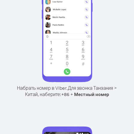
Набрать номер в Viber.
Для звонка Танзания >
Китай, наберите:
+
+
86
Местный номер