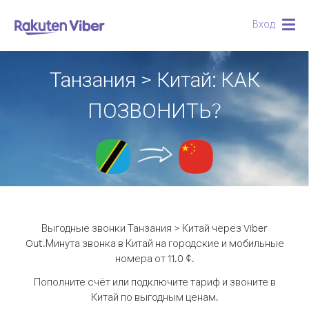
Вход
Togg
navig
Танзания > Китай: КАК
ПОЗВОНИТЬ?
Выгодные звонки Танзания > Китай через Viber
Out.
Минута звонка в Китай на городские и мобильные
номера от 11.0 ¢.
Пополните счёт или подключите тариф и звоните в
Китай по выгодным ценам.