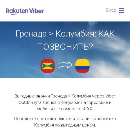
Вход
Togg
navig
Гренада > Колумбия: КАК
ПОЗВОНИТЬ?
Выгодные звонки Гренада > Колумбия через Viber
Out.
Минута звонка в Колумбия на городские и
мобильные номера от 4.9 ¢.
Пополните счёт или подключите тариф и звоните в
Колумбия по выгодным ценам.