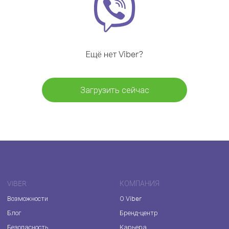
Ещё нет Viber?
Загрузить сейчас
VIBER
КОМПАНИЯ
Возможности
О Viber
Блог
Бренд-центр
Безопасность
Карьера