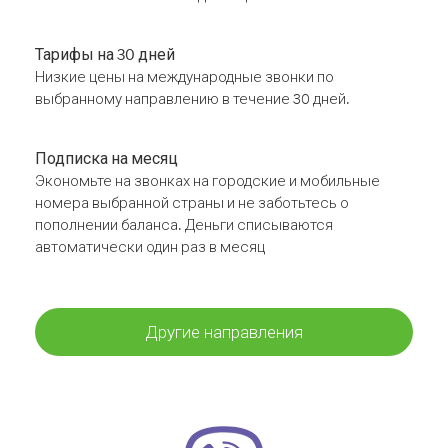
Тарифы на 30 дней
Низкие цены на международные звонки по
выбранному направлению в течение 30 дней.
Подписка на месяц
Экономьте на звонках на городские и мобильные
номера выбранной страны и не заботьтесь о
пополнении баланса. Деньги списываются
автоматически один раз в месяц
Другие направления