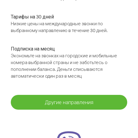
Тарифы на 30 дней
Низкие цены на международные звонки по
выбранному направлению в течение 30 дней.
Подписка на месяц
Экономьте на звонках на городские и мобильные
номера выбранной страны и не заботьтесь о
пополнении баланса. Деньги списываются
автоматически один раз в месяц
Другие направления