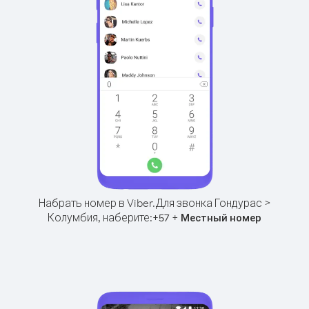
Набрать номер в Viber.
Для звонка Гондурас >
Колумбия, наберите:
+
+
57
Местный номер