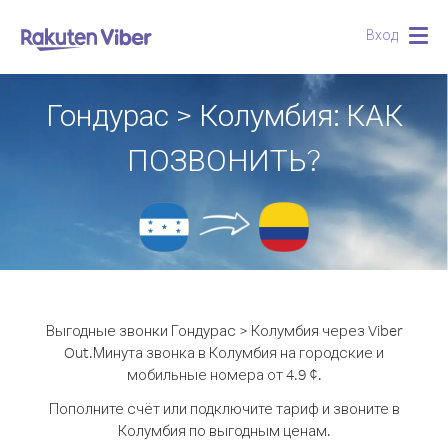
Вход
Togg
navig
Гондурас > Колумбия: КАК
ПОЗВОНИТЬ?
Выгодные звонки Гондурас > Колумбия через Viber
Out.
Минута звонка в Колумбия на городские и
мобильные номера от 4.9 ¢.
Пополните счёт или подключите тариф и звоните в
Колумбия по выгодным ценам.