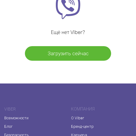
Ещё нет Viber?
Загрузить сейчас
VIBER
КОМПАНИЯ
Возможности
О Viber
Блог
Бренд-центр
Безопасность
Карьера