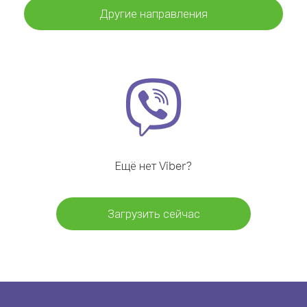
Другие направления
Ещё нет Viber?
Загрузить сейчас