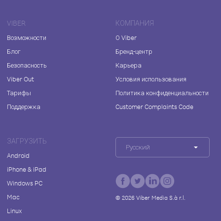
VIBER
КОМПАНИЯ
Возможности
О Viber
Блог
Бренд-центр
Безопасность
Карьера
Viber Out
Условия использования
Тарифы
Политика конфиденциальности
Поддержка
Customer Complaints Code
ЗАГРУЗИТЬ
Русский
Android
iPhone & iPad
Windows PC
Mac
©
2026
Viber Media S.à r.l.
Linux