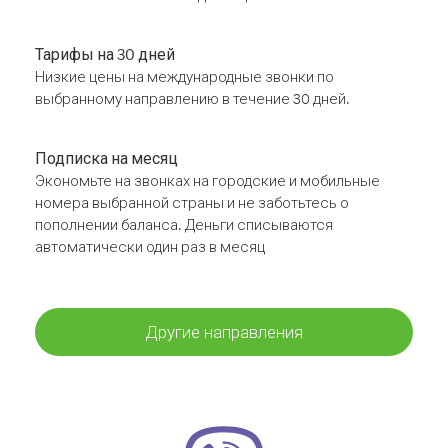
Тарифы на 30 дней
Низкие цены на международные звонки по
выбранному направлению в течение 30 дней.
Подписка на месяц
Экономьте на звонках на городские и мобильные
номера выбранной страны и не заботьтесь о
пополнении баланса. Деньги списываются
автоматически один раз в месяц
Другие направления