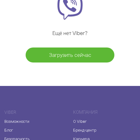
Ещё нет Viber?
Загрузить сейчас
VIBER
КОМПАНИЯ
Возможности
О Viber
Блог
Бренд-центр
Безопасность
Карьера