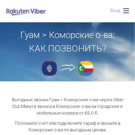
Вход
Togg
navig
Гуам > Коморские о-ва:
КАК ПОЗВОНИТЬ?
Выгодные звонки Гуам > Коморские о-ва через Viber
Out.
Минута звонка в Коморские о-ва на городские и
мобильные номера от 65.0 ¢.
Пополните счёт или подключите тариф и звоните в
Коморские о-ва по выгодным ценам.