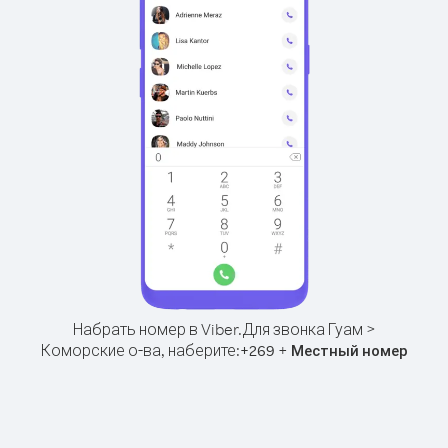
Набрать номер в Viber.
Для звонка Гуам >
Коморские о-ва, наберите:
+
+
269
Местный номер