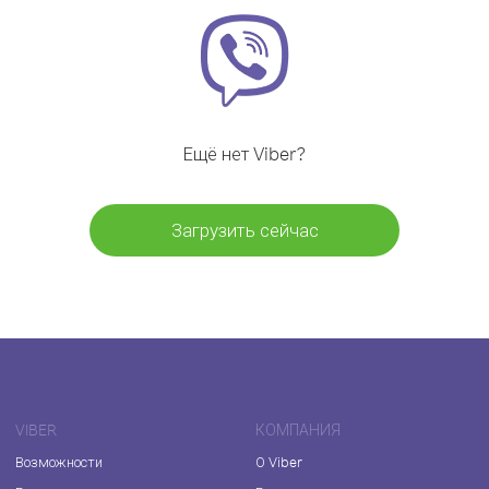
Ещё нет Viber?
Загрузить сейчас
VIBER
КОМПАНИЯ
Возможности
О Viber