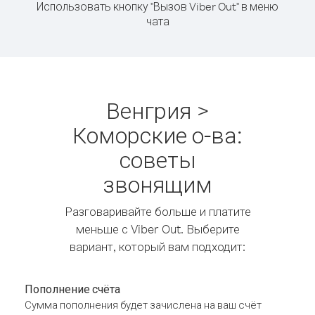
Использовать кнопку "Вызов Viber Out" в меню
чата
Венгрия >
Коморские о-ва:
советы
звонящим
Разговаривайте больше и платите
меньше с Viber Out. Выберите
вариант, который вам подходит:
Пополнение счёта
Сумма пополнения будет зачислена на ваш счёт