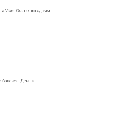
а Viber Out по выгодным
 баланса. Деньги