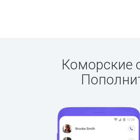
Коморские о
Пополнит