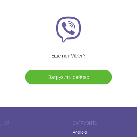
Ещё нет Viber?
Загрузить сейчас
АНИЯ
ЗАГРУЗИТЬ
Android