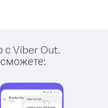
с Viber Out.
 сможете: