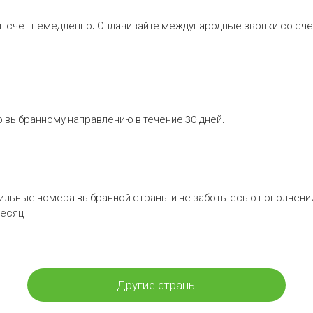
ш счёт немедленно. Оплачивайте международные звонки со счёт
 выбранному направлению в течение 30 дней.
бильные номера выбранной страны и не заботьтесь о пополнении
месяц
Другие страны