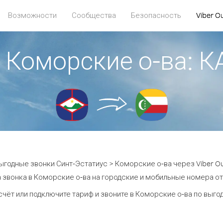
Возможности
Сообщества
Безопасность
Viber O
> Коморские о-ва:
ыгодные звонки Синт-Эстатиус > Коморские о-ва через Viber Ou
 звонка в Коморские о-ва на городские и мобильные номера от 
счёт или подключите тариф и звоните в Коморские о-ва по выго