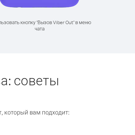
ьзовать кнопку "Вызов Viber Out" в меню
чата
а: советы
т, который вам подходит: