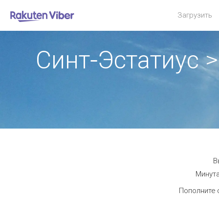
Загрузить
Синт-Эстатиус 
В
Минута
Пополните 