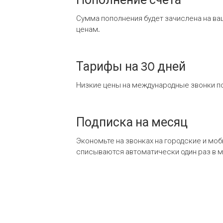
Сумма пополнения будет зачислена на ва
ценам.
Тарифы на 30 дней
Низкие цены на международные звонки по
Подписка на месяц
Экономьте на звонках на городские и мо
списываются автоматически один раз в 