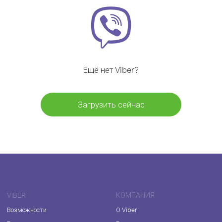
Ещё нет Viber?
Загрузить сейчас
VIBER
КОМПАНИЯ
Возможности
О Viber