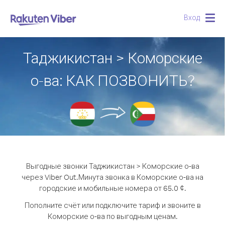
Вход
Togg
navig
Таджикистан > Коморские
о-ва: КАК ПОЗВОНИТЬ?
Выгодные звонки Таджикистан > Коморские о-ва
через Viber Out.
Минута звонка в Коморские о-ва на
городские и мобильные номера от 65.0 ¢.
Пополните счёт или подключите тариф и звоните в
Коморские о-ва по выгодным ценам.