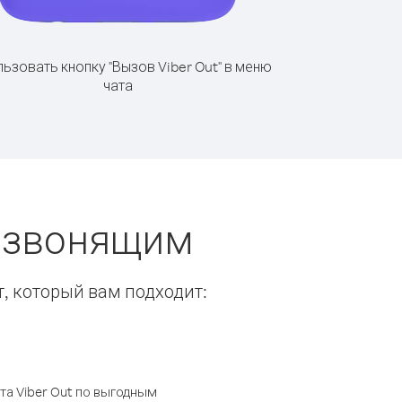
ьзовать кнопку "Вызов Viber Out" в меню
чата
ы звонящим
т, который вам подходит:
а Viber Out по выгодным