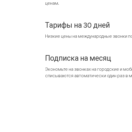
ценам.
Тарифы на 30 дней
Низкие цены на международные звонки по
Подписка на месяц
Экономьте на звонках на городские и мо
списываются автоматически один раз в 