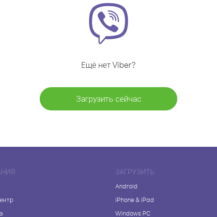
Ещё нет Viber?
Загрузить сейчас
АНИЯ
ЗАГРУЗИТЬ
Android
центр
iPhone & iPad
а
Windows PC