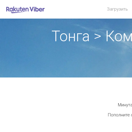
Загрузить
Тонга > Ко
Минута
Пополните 