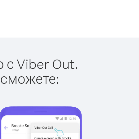
с Viber Out.
 сможете: