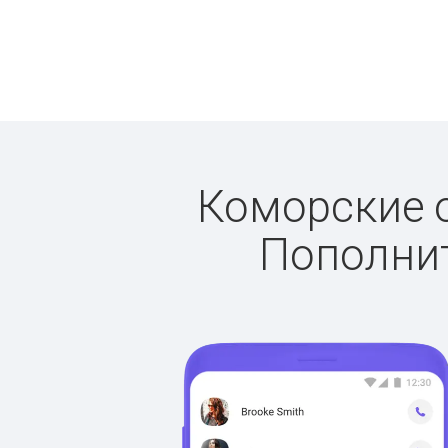
Коморские о
Пополнит