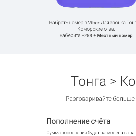
Набрать номер в Viber.
Для звонка Тон
Коморские о-ва,
наберите:
+
+
269
Местный номер
Тонга > К
Разговаривайте больше и
Пополнение счёта
Сумма пополнения будет зачислена на ва