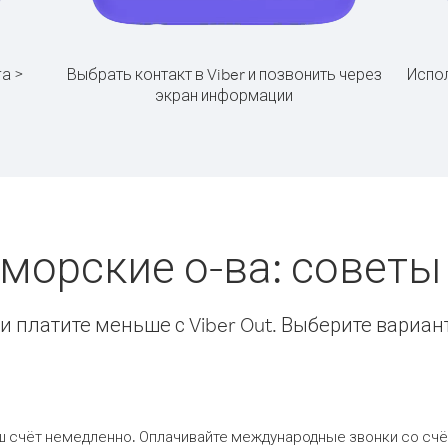
га >
Выбрать контакт в Viber и позвонить через
Испол
экран информации
оморские о-ва: совет
 платите меньше с Viber Out. Выберите вариан
ш счёт немедленно. Оплачивайте международные звонки со счёт