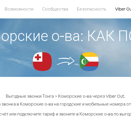
Возможности
Сообщества
Безопасность
Viber O
морские о-ва: КАК
Выгодные звонки Тонга > Коморские о-ва через Viber Out.
 звонка в Коморские о-ва на городские и мобильные номера от 
счёт или подключите тариф и звоните в Коморские о-ва по выго