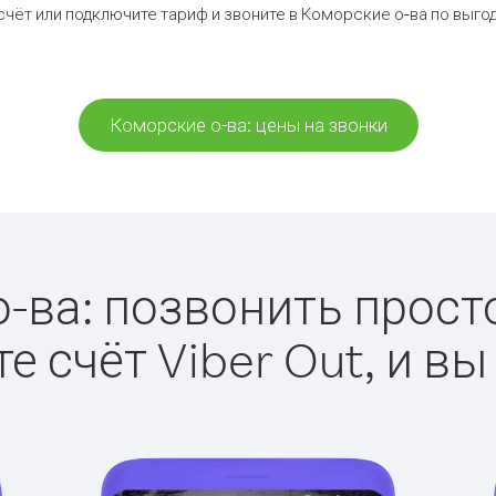
счёт или подключите тариф и звоните в Коморские о-ва по выго
Коморские о-ва: цены на звонки
-ва: позвонить просто 
е счёт Viber Out, и вы