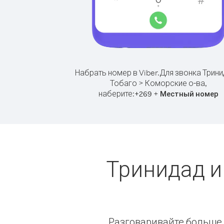
Набрать номер в Viber.
Для звонка Трини
Тобаго > Коморские о-ва,
наберите:
+
+
269
Местный номер
Тринидад и
Разговаривайте больше и