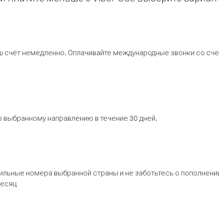
ш счёт немедленно. Оплачивайте международные звонки со счёт
 выбранному направлению в течение 30 дней.
бильные номера выбранной страны и не заботьтесь о пополнении
месяц