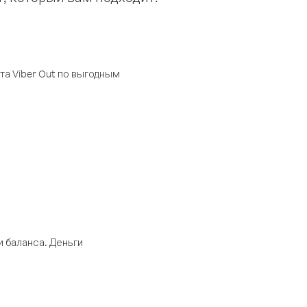
а Viber Out по выгодным
 баланса. Деньги