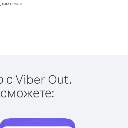
дным ценам.
с Viber Out.
 сможете: