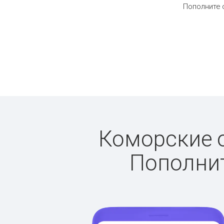
Пополните 
Коморские о
Пополнит