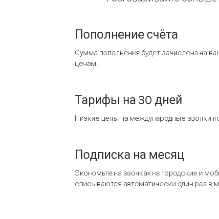
Пополнение счёта
Сумма пополнения будет зачислена на ва
ценам.
Тарифы на 30 дней
Низкие цены на международные звонки по
Подписка на месяц
Экономьте на звонках на городские и мо
списываются автоматически один раз в 