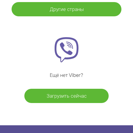
Другие страны
Ещё нет Viber?
Загрузить сейчас