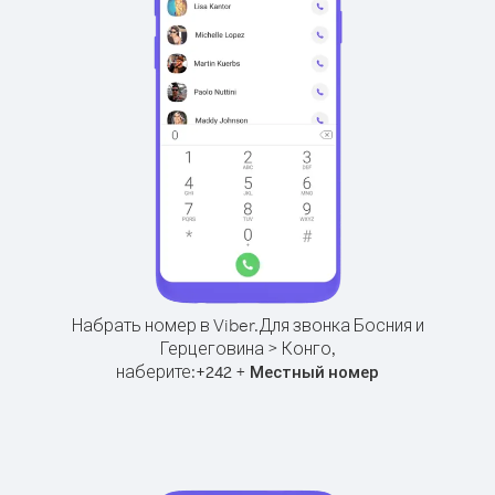
Набрать номер в Viber.
Для звонка Босния и
Герцеговина > Конго,
наберите:
+
+
242
Местный номер