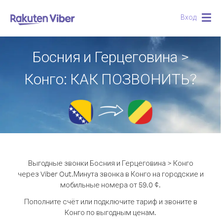
Вход
Togg
navig
Босния и Герцеговина >
Конго: КАК ПОЗВОНИТЬ?
Выгодные звонки Босния и Герцеговина > Конго
через Viber Out.
Минута звонка в Конго на городские и
мобильные номера от 59.0 ¢.
Пополните счёт или подключите тариф и звоните в
Конго по выгодным ценам.