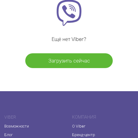
Ещё нет Viber?
Загрузить сейчас
VIBER
КОМПАНИЯ
Возможности
О Viber
Блог
Бренд-центр