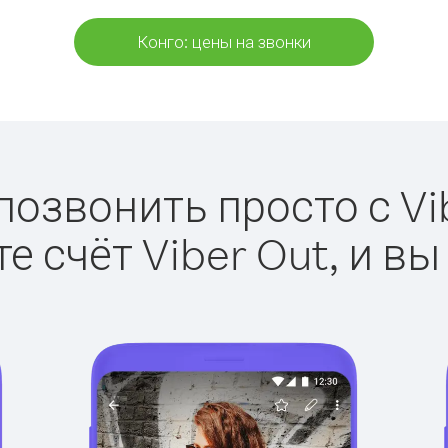
Конго: цены на звонки
позвонить просто с Vi
е счёт Viber Out, и вы