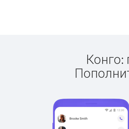
Конго: 
Пополнит