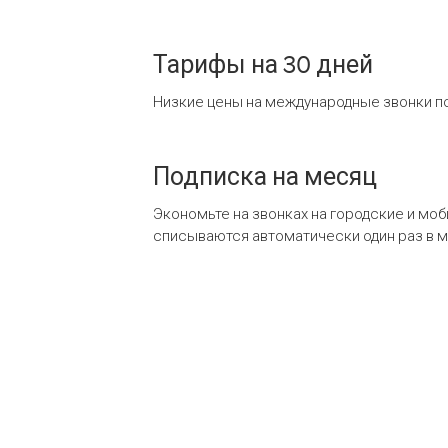
Тарифы на 30 дней
Низкие цены на международные звонки по
Подписка на месяц
Экономьте на звонках на городские и мо
списываются автоматически один раз в 