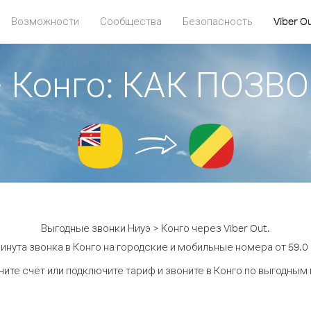
Возможности
Сообщества
Безопасность
Viber O
> Конго: КАК ПОЗВ
Выгодные звонки Ниуэ > Конго через Viber Out.
инута звонка в Конго на городские и мобильные номера от 59.0 
ите счёт или подключите тариф и звоните в Конго по выгодным