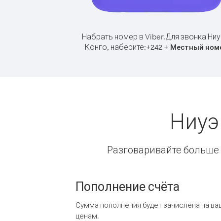
Набрать номер в Viber.
Для звонка Ниу
Конго, наберите:
+
+
242
Местный ном
Ниуэ
Разговаривайте больше и
Пополнение счёта
Сумма пополнения будет зачислена на ва
ценам.