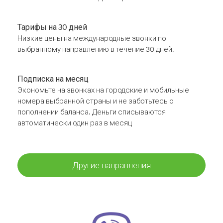
Тарифы на 30 дней
Низкие цены на международные звонки по
выбранному направлению в течение 30 дней.
Подписка на месяц
Экономьте на звонках на городские и мобильные
номера выбранной страны и не заботьтесь о
пополнении баланса. Деньги списываются
автоматически один раз в месяц
Другие направления