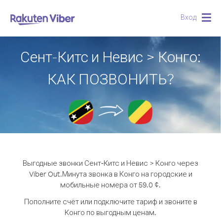
Вход
Togg
navig
Сент-Китс и Невис > Конго:
КАК ПОЗВОНИТЬ?
Выгодные звонки Сент-Китс и Невис > Конго через
Viber Out.
Минута звонка в Конго на городские и
мобильные номера от 59.0 ¢.
Пополните счёт или подключите тариф и звоните в
Конго по выгодным ценам.