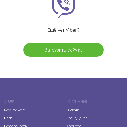
Ещё нет Viber?
Загрузить сейчас
VIBER
КОМПАНИЯ
Возможности
О Viber
Блог
Бренд-центр
Безопасность
Карьера