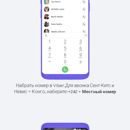
Набрать номер в Viber.
Для звонка Сент-Китс и
Невис > Конго, наберите:
+
+
242
Местный номер