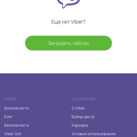
Ещё нет Viber?
Загрузить сейчас
VIBER
КОМПАНИЯ
Возможности
О Viber
Блог
Бренд-центр
Безопасность
Карьера
Viber Out
Условия использования