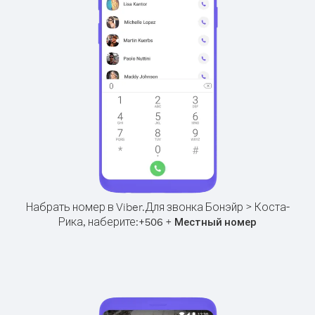
Набрать номер в Viber.
Для звонка Бонэйр > Коста-
Рика, наберите:
+
+
506
Местный номер