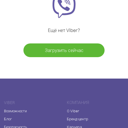
Ещё нет Viber?
Загрузить сейчас
VIBER
КОМПАНИЯ
Возможности
О Viber
Блог
Бренд-центр
Безопасность
Карьера