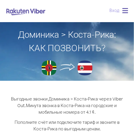
Вход
Togg
navig
Доминика > Коста-Рика:
КАК ПОЗВОНИТЬ?
Выгодные звонки Доминика > Коста-Рика через Viber
Out.
Минута звонка в Коста-Рика на городские и
мобильные номера от 4.1 ¢.
Пополните счёт или подключите тариф и звоните в
Коста-Рика по выгодным ценам.