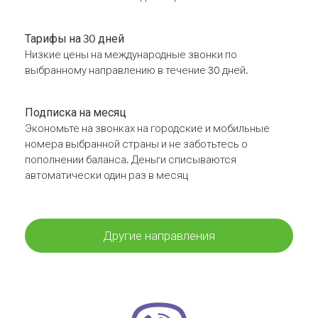
Тарифы на 30 дней
Низкие цены на международные звонки по
выбранному направлению в течение 30 дней.
Подписка на месяц
Экономьте на звонках на городские и мобильные
номера выбранной страны и не заботьтесь о
пополнении баланса. Деньги списываются
автоматически один раз в месяц
Другие направления