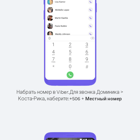
Набрать номер в Viber.
Для звонка Доминика >
Коста-Рика, наберите:
+
+
506
Местный номер