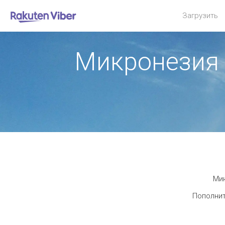
Загрузить
Микронезия 
Мин
Пополнит