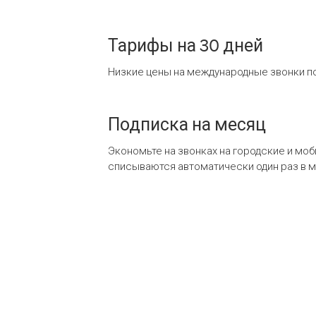
Тарифы на 30 дней
Низкие цены на международные звонки по
Подписка на месяц
Экономьте на звонках на городские и мо
списываются автоматически один раз в 