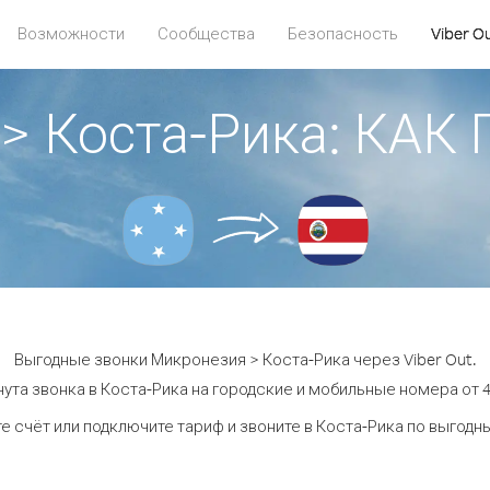
Возможности
Сообщества
Безопасность
Viber O
> Коста-Рика: КА
Выгодные звонки Микронезия > Коста-Рика через Viber Out.
ута звонка в Коста-Рика на городские и мобильные номера от 4.
е счёт или подключите тариф и звоните в Коста-Рика по выгодн