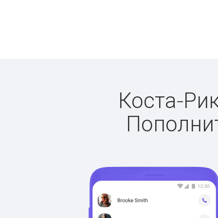
Коста-Рик
Пополнит