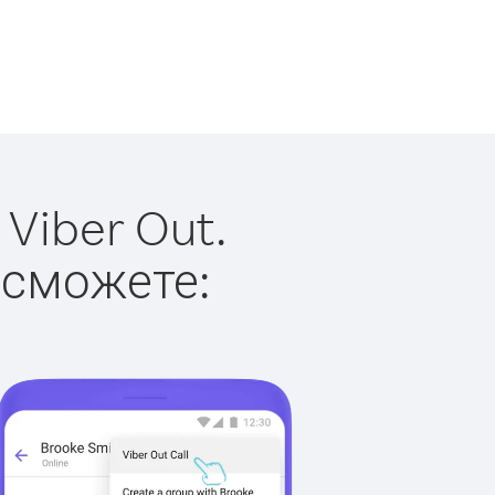
Viber Out.
 сможете: