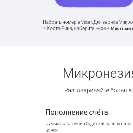
Набрать номер в Viber.
Для звонка Микро
> Коста-Рика, наберите:
+
+
506
Местный 
Микронезия
Разговаривайте больше и
Пополнение счёта
Сумма пополнения будет зачислена на ва
ценам.