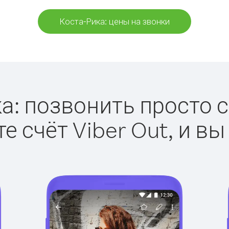
Коста-Рика: цены на звонки
а: позвонить просто с 
е счёт Viber Out, и вы