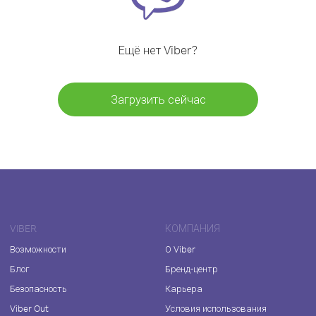
Ещё нет Viber?
Загрузить сейчас
VIBER
КОМПАНИЯ
Возможности
О Viber
Блог
Бренд-центр
Безопасность
Карьера
Viber Out
Условия использования