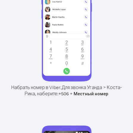
Набрать номер в Viber.
Для звонка Уганда > Коста-
Рика, наберите:
+
+
506
Местный номер