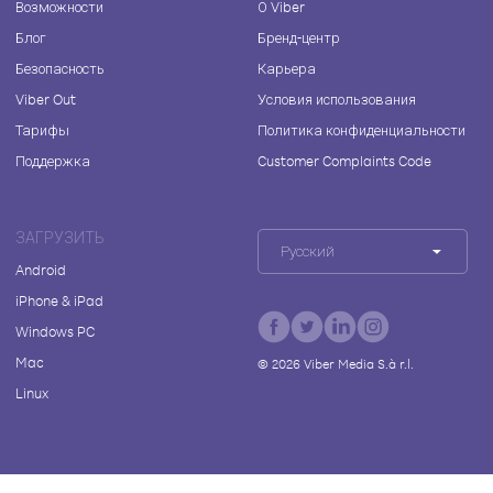
Возможности
О Viber
Блог
Бренд-центр
Безопасность
Карьера
Viber Out
Условия использования
Тарифы
Политика конфиденциальности
Поддержка
Customer Complaints Code
ЗАГРУЗИТЬ
Русский
Android
iPhone & iPad
Windows PC
Mac
©
2026
Viber Media S.à r.l.
Linux