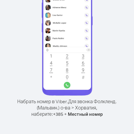
Набрать номер в Viber.
Для звонка Фолкленд.
(Мальвин.) о-ва > Хорватия,
наберите:
+
+
385
Местный номер