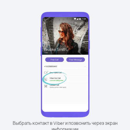
Выбрать контакт в Viber и позвонить через экран
информации