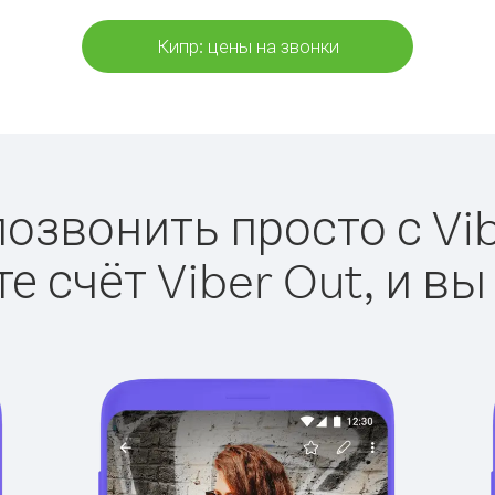
Кипр: цены на звонки
позвонить просто с Vib
е счёт Viber Out, и вы