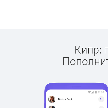
Кипр: 
Пополнит