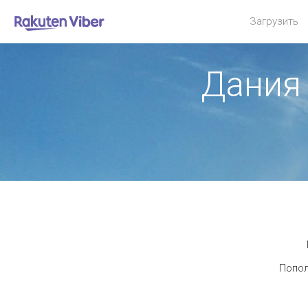
Загрузить
Дания
Попол