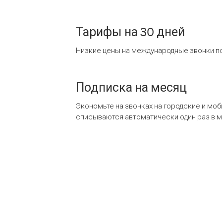
Тарифы на 30 дней
Низкие цены на международные звонки по
Подписка на месяц
Экономьте на звонках на городские и мо
списываются автоматически один раз в 