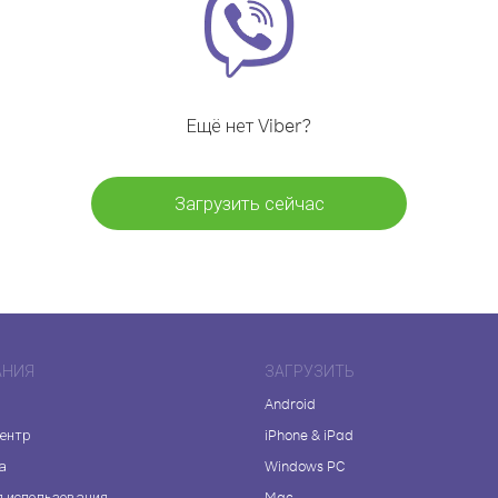
Ещё нет Viber?
Загрузить сейчас
АНИЯ
ЗАГРУЗИТЬ
Android
центр
iPhone & iPad
а
Windows PC
я использования
Mac