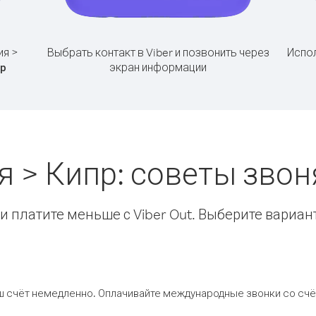
ия >
Выбрать контакт в Viber и позвонить через
Испол
экран информации
р
я > Кипр: советы зво
 платите меньше с Viber Out. Выберите вариан
ш счёт немедленно. Оплачивайте международные звонки со счёт