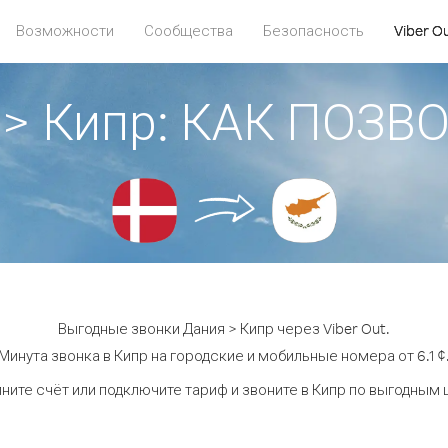
Возможности
Сообщества
Безопасность
Viber O
 > Кипр: КАК ПОЗВ
Выгодные звонки Дания > Кипр через Viber Out.
Минута звонка в Кипр на городские и мобильные номера от 6.1 ¢
ните счёт или подключите тариф и звоните в Кипр по выгодным 