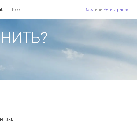
ut
Блог
Вход
или
Регистрация
ОНИТЬ?
.
ценам.