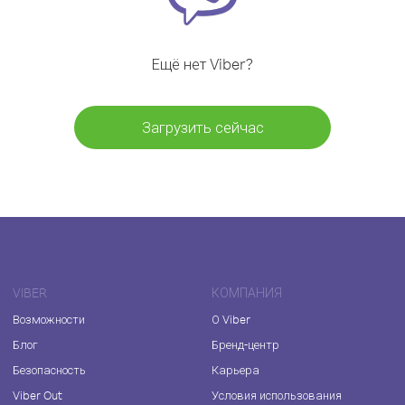
Ещё нет Viber?
Загрузить сейчас
VIBER
КОМПАНИЯ
Возможности
О Viber
Блог
Бренд-центр
Безопасность
Карьера
Viber Out
Условия использования