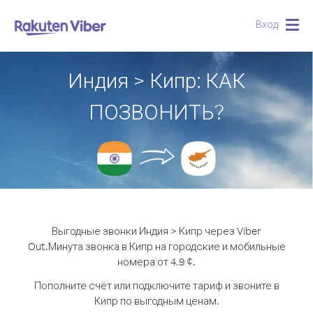
Вход
Togg
navig
Индия > Кипр: КАК
ПОЗВОНИТЬ?
Выгодные звонки Индия > Кипр через Viber
Out.
Минута звонка в Кипр на городские и мобильные
номера от 4.9 ¢.
Пополните счёт или подключите тариф и звоните в
Кипр по выгодным ценам.