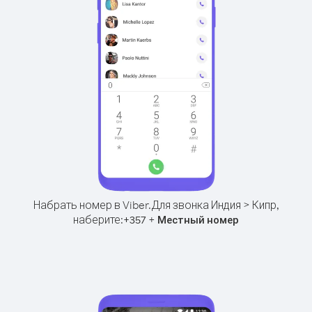
Набрать номер в Viber.
Для звонка Индия > Кипр,
наберите:
+
+
357
Местный номер