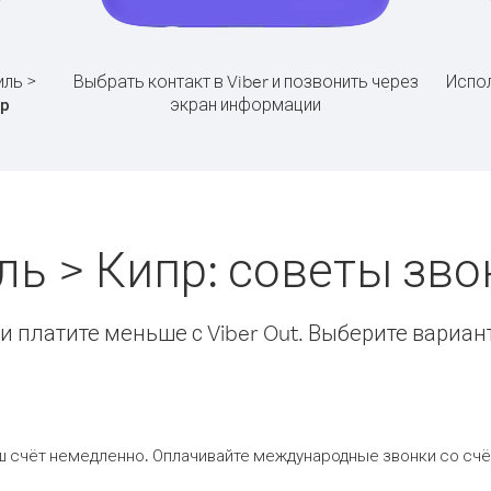
иль >
Выбрать контакт в Viber и позвонить через
Испол
экран информации
р
ль > Кипр: советы зв
 платите меньше с Viber Out. Выберите вариан
ш счёт немедленно. Оплачивайте международные звонки со счёт