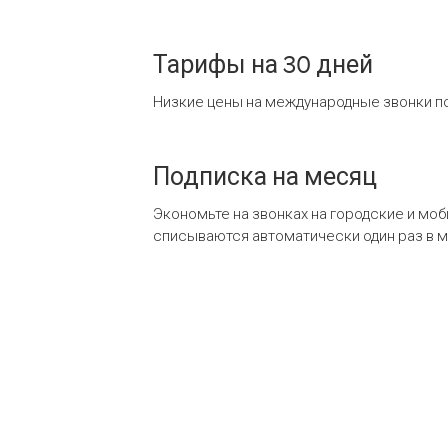
Тарифы на 30 дней
Низкие цены на международные звонки по
Подписка на месяц
Экономьте на звонках на городские и мо
списываются автоматически один раз в 