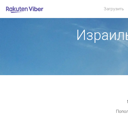
Загрузить
Израил
Попол