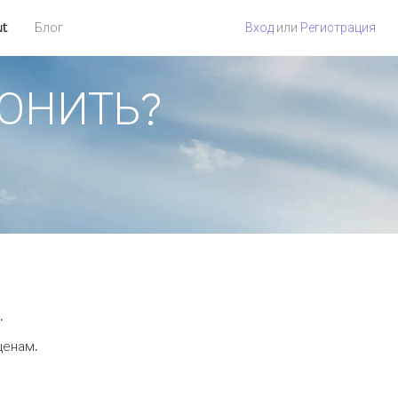
ut
Блог
Вход
или
Регистрация
ВОНИТЬ?
.
ценам.