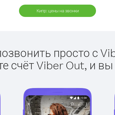
Кипр: цены на звонки
позвонить просто с Vib
е счёт Viber Out, и вы