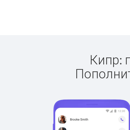
Кипр: 
Пополнит