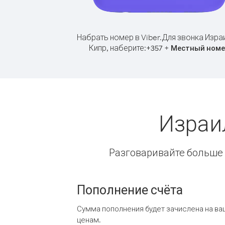
Набрать номер в Viber.
Для звонка Изра
Кипр, наберите:
+
+
357
Местный номе
Израи
Разговаривайте больше и
Пополнение счёта
Сумма пополнения будет зачислена на ва
ценам.