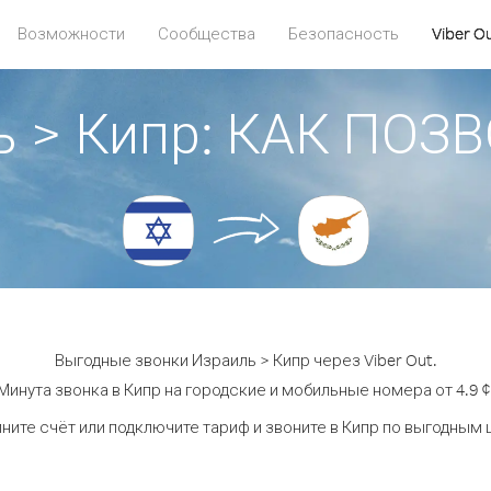
Возможности
Сообщества
Безопасность
Viber O
ь > Кипр: КАК ПОЗ
Выгодные звонки Израиль > Кипр через Viber Out.
Минута звонка в Кипр на городские и мобильные номера от 4.9 ¢
ните счёт или подключите тариф и звоните в Кипр по выгодным 