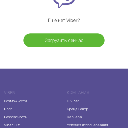
Ещё нет Viber?
Загрузить сейчас
VIBER
КОМПАНИЯ
Возможности
О Viber
Блог
Бренд-центр
Безопасность
Карьера
Viber Out
Условия использования