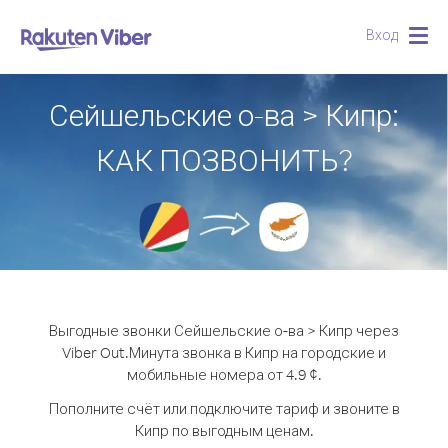
Вход
Togg
navig
Сейшельские о-ва > Кипр:
КАК ПОЗВОНИТЬ?
Выгодные звонки Сейшельские о-ва > Кипр через
Viber Out.
Минута звонка в Кипр на городские и
мобильные номера от 4.9 ¢.
Пополните счёт или подключите тариф и звоните в
Кипр по выгодным ценам.