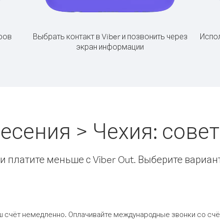
ров
Выбрать контакт в Viber и позвонить через
Испол
экран информации
есения > Чехия: сов
 платите меньше с Viber Out. Выберите вариан
ш счёт немедленно. Оплачивайте международные звонки со счёт