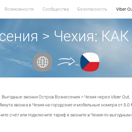
Возможности
Сообщества
Безопасность
Viber O
сения > Чехия: К
Выгодные звонки Остров Вознесения > Чехия через Viber Out.
инута звонка в Чехия на городские и мобильные номера от 3.0 
ите счёт или подключите тариф и звоните в Чехия по выгодным