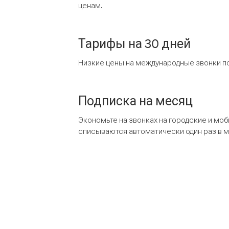
ценам.
Тарифы на 30 дней
Низкие цены на международные звонки по
Подписка на месяц
Экономьте на звонках на городские и мо
списываются автоматически один раз в 