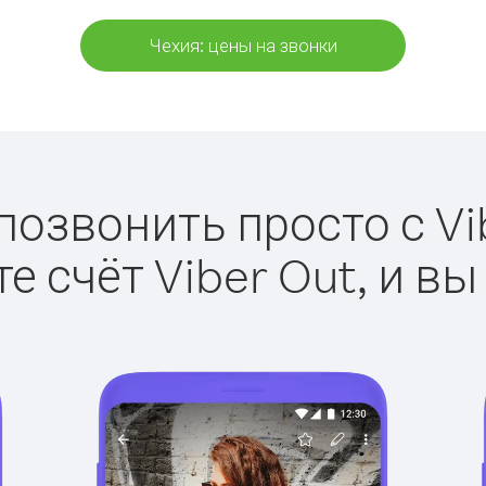
Чехия: цены на звонки
позвонить просто с Vi
е счёт Viber Out, и вы