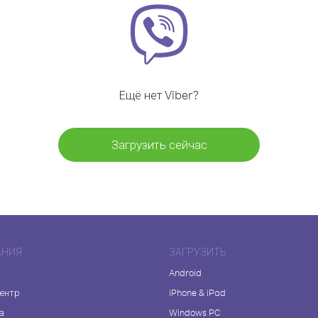
Ещё нет Viber?
Загрузить сейчас
АНИЯ
ЗАГРУЗИТЬ
Android
центр
iPhone & iPad
а
Windows PC