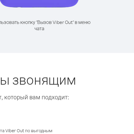
ьзовать кнопку "Вызов Viber Out" в меню
чата
еты звонящим
т, который вам подходит:
а Viber Out по выгодным