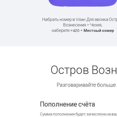
Набрать номер в Viber.
Для звонка Ост
Вознесения > Чехия,
наберите:
+
+
420
Местный номер
Остров Возн
Разговаривайте больше и
Пополнение счёта
Сумма пополнения будет зачислена на ва