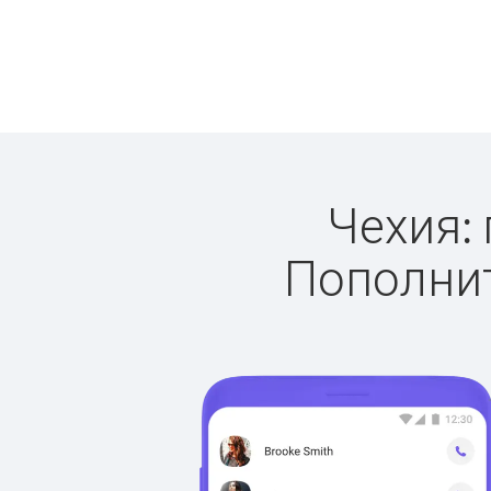
Чехия: 
Пополнит